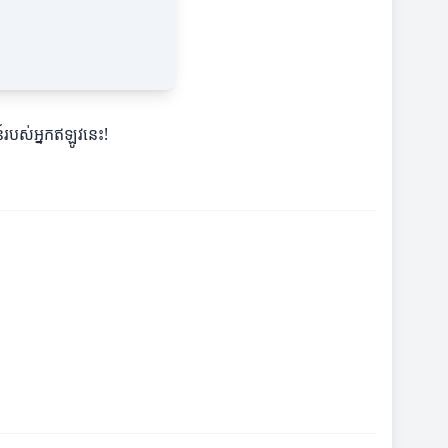
៍របស់អ្នកឥឡូវនេះ!