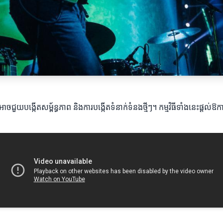
អាចជួយបង្កើតសម្ព័ន្ធភាព និងការបង្កើតទំនាក់ទំនងថ្មីៗ។ កម្មវិធីទាំងនេះផ្តល