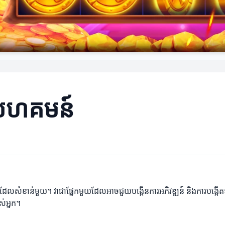
ុងសហគមន៍
វីដែលសំខាន់មួយ។ វាជាផ្នែកមួយដែលអាចជួយបង្កើនការអភិវឌ្ឍន៍ និងការបង្ក
ស់អ្នក។