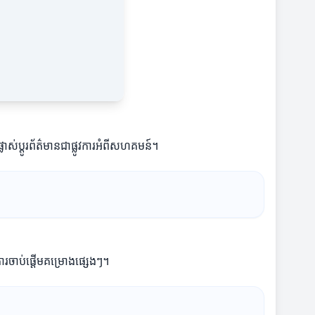
លាស់ប្តូរព័ត៌មានជាផ្លូវការអំពីសហគមន៍។
ងការចាប់ផ្តើមគម្រោងផ្សេងៗ។