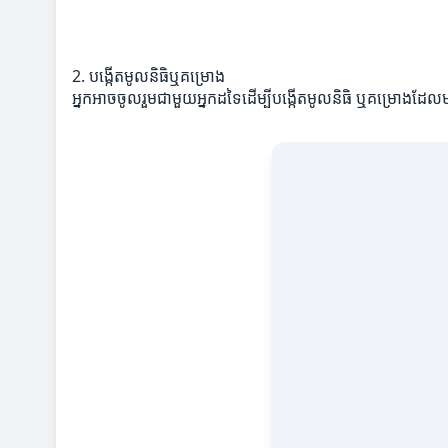
2. បង្កើតមូលនិធិឬគម្រោង
អ្នកអាចចូលរួមជាមួយអ្នកដទៃដើម្បីបង្កើតមូលនិធិ ឬគម្រោងដែលមា