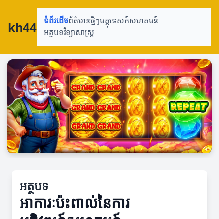
ទំព័រដើម
ព័ត៌មានថ្មីៗ
មគ្គុទេសក៍
សហគមន៍
kh44
អត្ថបទវិទ្យាសាស្រ្ត
អត្ថបទ
អាការៈប៉ះពាល់នៃការ