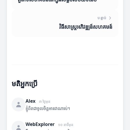
បន្ទាប់
វិធីសាស្រ្តអភិវឌ្ឍន៍សហគមន៍
មតិអ្នកប្រើ
Alex
៣ ថ្ងៃមុន
ខ្ញុំពិតជាចូលចិត្តអានវាណាស់។
WebExplorer
១០ នាទីមុន