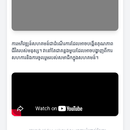
ការអភិវឌ្ឍន៍សហគមន៍ជាដំណើរការដែលអាចបង្កើនគុណភាព
ជីវិតរបស់មនុស្ស។ វានៅតែជាគន្លងមួយដែលអាចបង្ហាញពីការ
សហការនិងការចូលរួមរបស់សមាជិកក្នុងសហគមន៍។