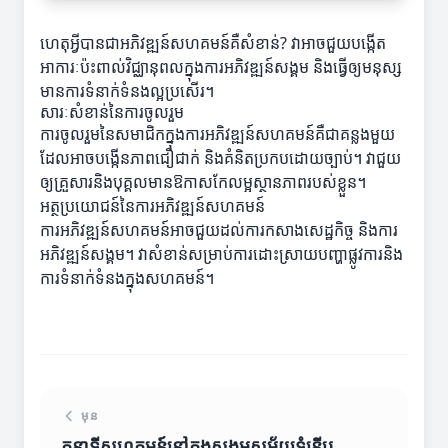
ហេតុអ្វីបានជាអភិវឌ្ឍន៍សហគមន៍គឺសំខាន់? វាអាចជួយបង្កើត
អាការៈប៉ះពាល់វិជ្ឈានុពលក្នុងការអភិវឌ្ឍន៍សង្គម និងធ្វើឲ្យមនុស្ស
មានការទំនាក់ទំនងល្អប្រសើរ។
សារៈសំខាន់នៃការចូលរួម
ការចូលរួមនៃសមាជិកក្នុងការអភិវឌ្ឍន៍សហគមន៍គឺជាគន្លងមួយ
ដែលអាចបង្កើនភាពជឿជាក់ និងគំនិតប្រកបដោយច្បាប់។ វាជួយ
ឲ្យគ្រួសារនិងបុគ្គលមានឱកាសកែលម្អស្ថានភាពរបស់ខ្លួន។
អត្ថប្រយោជន៍នៃការអភិវឌ្ឍន៍សហគមន៍
ការអភិវឌ្ឍន៍សហគមន៍អាចជួយដល់ការកសាងសេដ្ឋកិច្ច និងការ
អភិវឌ្ឍន៍សង្គម។ វាសំខាន់សម្រាប់ការដោះស្រាយបញ្ហាផ្លូវការនិង
ការទំនាក់ទំនងក្នុងសហគមន៍។
មុន
តួនាទីសហគមន៍នៅក្នុងសង្គមសម័យទំនើប