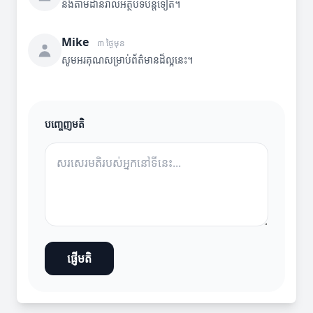
នឹងតាមដានរាល់អត្ថបទបន្តទៀត។
Mike
៣ ថ្ងៃមុន
សូមអរគុណសម្រាប់ព័ត៌មានដ៏ល្អនេះ។
បញ្ចេញមតិ
ផ្ញើមតិ