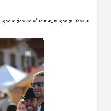
ក្នុងការបង្កើតកំណត់ត្រានៃការចូលរួមនៅក្នុងសង្គម និងការចូល