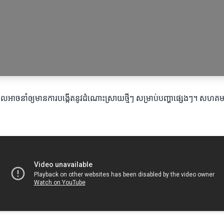
ាចនាំឲ្យមានការបង្កើតនូវដំណោះស្រាយថ្មីៗ សម្រាប់បញ្ហាផ្សេងៗ។ សហគមន៍ផ