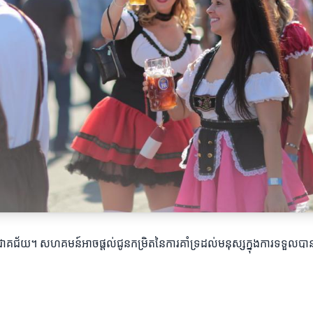
បានជោគជ័យ។ សហគមន៍អាចផ្តល់ជូនកម្រិតនៃការគាំទ្រដល់មនុស្សក្នុងការទទ