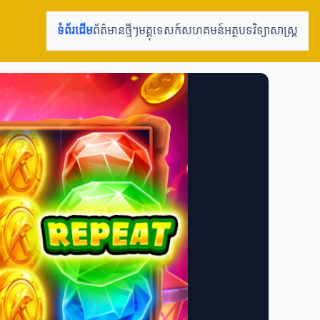
ទំព័រដើម
ព័ត៌មានថ្មីៗ
មគ្គុទេសក៍
សហគមន៍
អត្ថបទវិទ្យាសាស្រ្ត