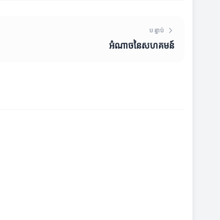
បន្ទាប់
អំណាចនៃសហគមន៍