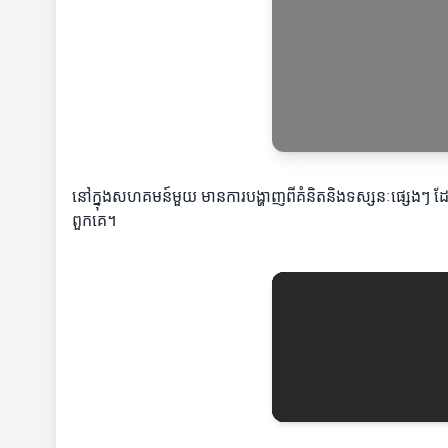
នៅក្នុងសហគមន៍មួយ មានការបង្ហាញពីគំនិតនិងទស្សនៈផ្សេងៗ ដែលអ
ពួកគេ។