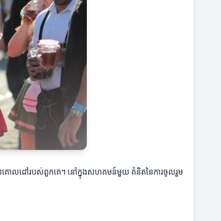
ួលបានគោលដៅរបស់ពួកគេ។ នៅក្នុងសហគមន៍មួយ គំនិតនៃការចូលរួម