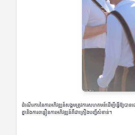
ដំណើរការនៃការអភិវឌ្ឍន៍សង្គមត្រូវការសហគមន៍ដើម្បីធ្វើឱ្យ
គ្នានិងការពន្លឿនការអភិវឌ្ឍន៍គឺជាគ្រឿងបញ្ជីសំខាន់។