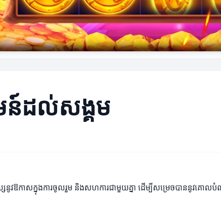
ន៍ដល់សង្គម
យមនុស្សនូវឱកាសក្នុងការចូលរួម និងសហការជាមួយគ្នា ដើម្បីសម្រេចបាននូវ