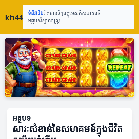
ទំព័រដើម
ព័ត៌មានថ្មីៗ
មគ្គុទេសក៍
សហគមន៍
kh44
អត្ថបទវិទ្យាសាស្រ្ត
អត្ថបទ
សារៈសំខាន់នៃសហគមន៍ក្នុងជីវិត