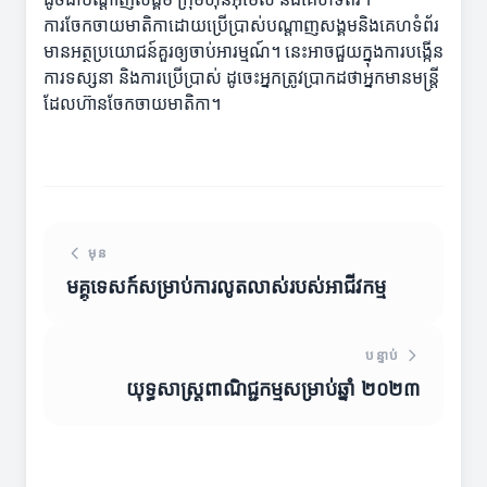
ការចែកចាយមាតិកាដោយប្រើប្រាស់បណ្តាញសង្គមនិងគេហទំព័រ
មានអត្ថប្រយោជន៍គួរឲ្យចាប់អារម្មណ៍។ នេះអាចជួយក្នុងការបង្កើន
ការទស្សនា និងការប្រើប្រាស់ ដូចេះអ្នកត្រូវប្រាកដថាអ្នកមានមន្ត្រី
ដែលហ៊ានចែកចាយមាតិកា។
មុន
មគ្គុទេសក៍សម្រាប់ការលូតលាស់របស់អាជីវកម្ម
បន្ទាប់
យុទ្ធសាស្ត្រពាណិជ្ជកម្មសម្រាប់ឆ្នាំ ២០២៣