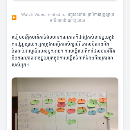
Watch Video related to: មគ្គុទេសក៍សម្រាប់ការផ្សព្វផ្សាយ
▶
មាតិកាជាដំណោះស្រាយ
របៀបបង្កើតមាតិកាដែលមានគុណភាពគឺជាផ្នែកសំខាន់មួយក្នុង
ការផ្សព្វផ្សាយ។ អ្នកត្រូវការធ្វើការសិក្សាអំពីគោលបំណងនិង
ចំណាប់អារម្មណ៍របស់អ្នកអាន។ ការបង្កើតមាតិកាដែលមានជីវិត
និងគុណភាពអាចជួយអ្នកក្នុងការបង្កើតទំនាក់ទំនងនឹងអ្នកអាន
របស់អ្នក។