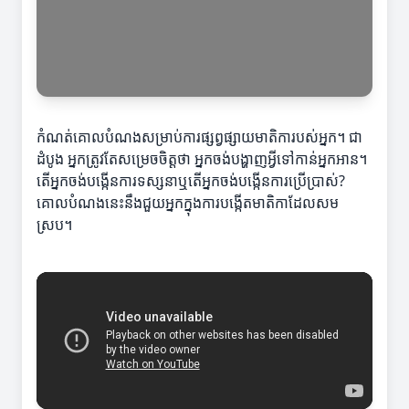
កំណត់គោលបំណងសម្រាប់ការផ្សព្វផ្សាយមាតិការបស់អ្នក។ ជា
ដំបូង អ្នកត្រូវតែសម្រេចចិត្តថា អ្នកចង់បង្ហាញអ្វីទៅកាន់អ្នកអាន។
តើអ្នកចង់បង្កើនការទស្សនាឬតើអ្នកចង់បង្កើនការប្រើប្រាស់?
គោលបំណងនេះនឹងជួយអ្នកក្នុងការបង្កើតមាតិកាដែលសម
ស្រប។