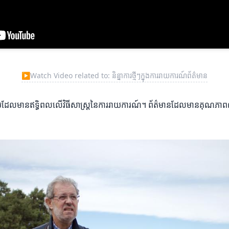
▶
Watch Video related to: និន្នាការថ្មីៗក្នុងការរាយការណ៍ព័ត៌មាន
់មួយដែលមានឥទ្ធិពលលើវិធីសាស្ត្រនៃការរាយការណ៍។ ព័ត៌មានដែលមានគុណភាពល