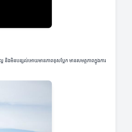
្អ និងមិនបន្សល់អោយមានភាពខុសប្លែក មានសមត្ថភាពក្នុងការ