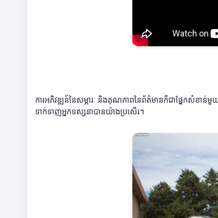
ការអភិវឌ្ឍន៍នៃសម្ភារៈ និងគុណភាពនៃព័ត៌មានក៏ជាផ្នែកសំខាន
ទាក់ទាញអ្នកទស្សនាបានយ៉ាងប្រសើរ។