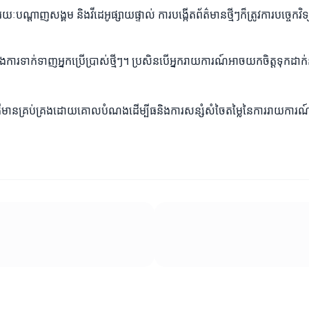
ដាញសង្គម និងវីដេអូផ្សាយផ្ទាល់ ការបង្កើតព័ត៌មានថ្មីៗក៏ត្រូវការបច្ចេក
រទាក់ទាញអ្នកប្រើប្រាស់ថ្មីៗ។ ប្រសិនបើអ្នករាយការណ៍អាចយកចិត្តទុកដាក់នឹង
គឺមានគ្រប់គ្រងដោយគោលបំណងដើម្បីធនិងការសន្សំសំចៃតម្លៃនៃការរាយការណ៍ និ