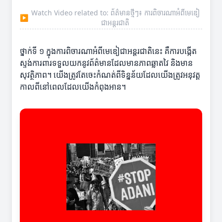
Watch Video related to: ព័ត៌មានថ្មីៗ៖ ការពិចារណាអំពីមេឌៀ
▶
ជាអន្ដរជាតិ
ថ្នាក់ទី ១ ក្នុងការពិចារណាអំពីមេឌៀជាអន្ដរជាតិនេះ គឺការបង្កើត
ស្ទង់ការពារទទួលយកនូវព័ត៌មានដែលមានភាពឆ្លាតវៃ និងមាន
សុវត្ថិភាព។ យើងត្រូវតែចេះកំណត់ពីទិន្នន័យដែលយើងត្រូវអនុវត្ត
កាលពីនៅពេលដែលយើងកំពុងអាន។