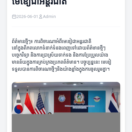
មេឌៀជាអន្ដរជាតិ
2026-06-01
Admin
ព័ត៌មានថ្មីៗ៖ ការពិចារណាអំពីមេឌៀជាអន្ដរជាតិ
នៅក្នុងពិភពលោកទំនាក់ទំនងពេញទៅដោយព័ត៌មានថ្មីៗ
បច្ចេកវិទ្យា និងការប្រាស្រ័យទាក់ទង និងការប្រែប្រួលយ៉ាង
មានន័យក្នុងការគ្រប់គ្រងប្រភពព័ត៌មាន។ បច្ចុប្បន្ននេះ មេឌៀ
ទទួលបានការពិចារណាថ្មីៗនិងយ៉ាងខ្លាំងក្នុងការចូលរួមគ្នា។