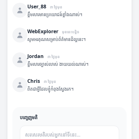
User_88
៣ ថ្ងៃមុន
ខ្លឹមសារមានប្រយោជន៍ខ្លាំងណាស់។
WebExplorer
មុននេះបន្តិច
សូមអរគុណសម្រាប់ព័ត៌មានដ៏ល្អនេះ។
Jordan
៣ ថ្ងៃមុន
ខ្លឹមសារច្បាស់លាស់ ងាយយល់ណាស់។
Chris
៣ ថ្ងៃមុន
ពិតជាអ្វីដែលខ្ញុំកំពុងស្វែងរក។
បញ្ចេញមតិ