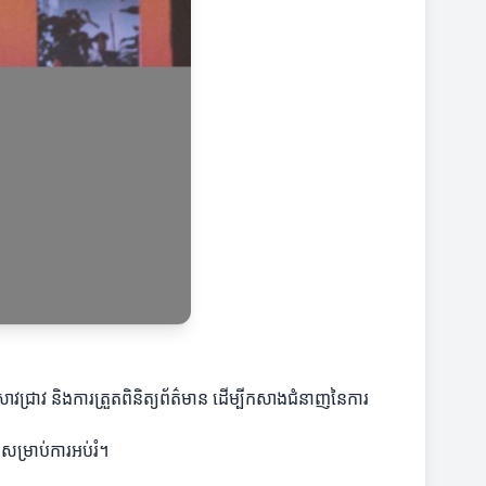
ស្រាវជ្រាវ និងការត្រួតពិនិត្យព័ត៌មាន ដើម្បីកសាងជំនាញនៃការ
់សម្រាប់ការអប់រំ។