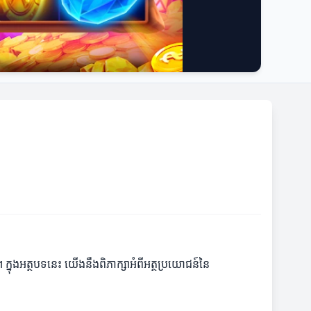
 ក្នុងអត្ថបទនេះ យើងនឹងពិភាក្សាអំពីអត្ថប្រយោជន៍នៃ