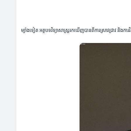
ម្យ៉ាងទៀត អត្ថបទវិទ្យាសាស្រ្តរកឃើញបានពីការស្រាវជ្រាវ និងកា