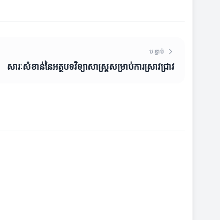
បន្ទាប់
សារៈសំខាន់នៃអត្ថបទវិទ្យាសាស្រ្តសម្រាប់ការស្រាវជ្រាវ