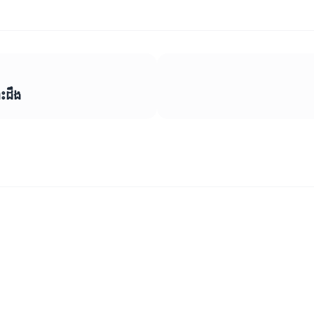
េះដឹង