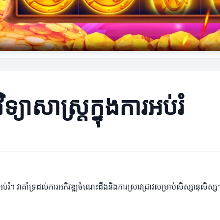
យាសាស្រ្តក្នុងការអប់រំ
រំ។ វាគាំទ្រដល់ការអភិវឌ្ឍចំណេះដឹងនិងការស្រាវជ្រាវសម្រាប់សិស្សានុសិស្ស។