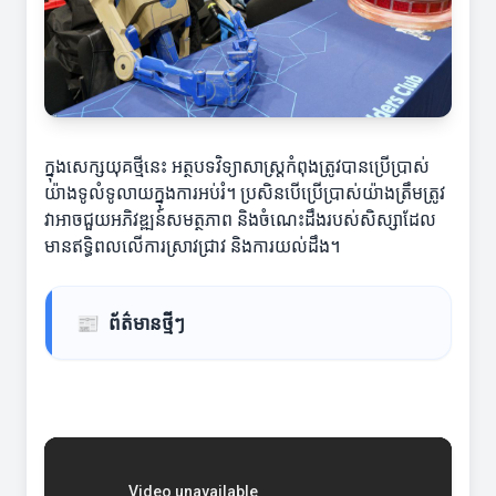
ក្នុងសេក្សយុគថ្មីនេះ អត្ថបទវិទ្យាសាស្រ្តកំពុងត្រូវបានប្រើប្រាស់
យ៉ាងទូលំទូលាយក្នុងការអប់រំ។ ប្រសិនបើប្រើប្រាស់យ៉ាងត្រឹមត្រូវ
វាអាចជួយអភិវឌ្ឍន៍សមត្ថភាព និងចំណេះដឹងរបស់សិស្សាដែល
មានឥទ្ធិពលលើការស្រាវជ្រាវ និងការយល់ដឹង។
📰
ព័ត៌មានថ្មីៗ