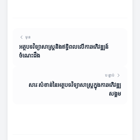
មុន
អត្ថបទវិទ្យាសាស្រ្តនិងឥទ្ធិពលលើការអភិវឌ្ឍន៍
ចំណេះដឹង
បន្ទាប់
សារៈសំខាន់នៃអត្ថបទវិទ្យាសាស្រ្តក្នុងការអភិវឌ្ឍ
សង្គម