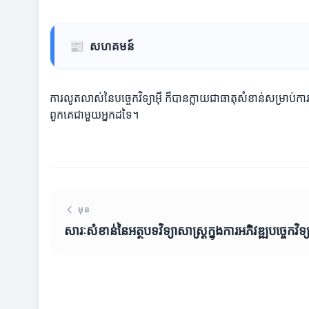
📰
សហគមន៍
ការលូតលាស់នៃបច្ចេកវិទ្យាអ៊ី ក៏បានក្លាយជាធាតុសំខាន់សម្រាប់ការ
ពួកគេជាមួយអ្នកដទៃ។
មុន
សារៈសំខាន់នៃអត្ថបទវិទ្យាសាស្រ្តក្នុងការអភិវឌ្ឍបច្ចេកវិទ្យ