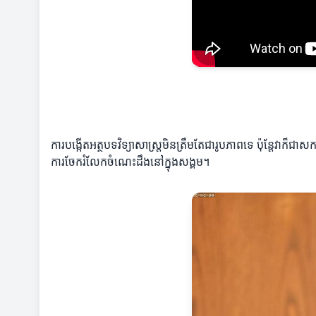
ការបង្កើតអត្ថបទវិទ្យាសាស្រ្តមិនត្រឹមតែជារូបភាពទេ ប៉ុន្តែវាក៏ជ
ការចែករំលែកចំណេះដឹងនៅក្នុងសង្គម។