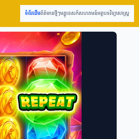
ទំព័រដើម
ព័ត៌មានថ្មីៗ
មគ្គុទេសក៍
សហគមន៍
អត្ថបទវិទ្យាសាស្រ្ត