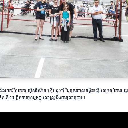
 និងចែករំលែកតាមអ៊ិនធឺណិត។ ទ្វីបទូទៅ ដែរត្រូវបានបង្កើតឡើងសម្រាប់ការបង
ើន និងបង្កើនការចូលរួមក្នុងសាស្ត្រនិងការស្រាវជ្រាវ។