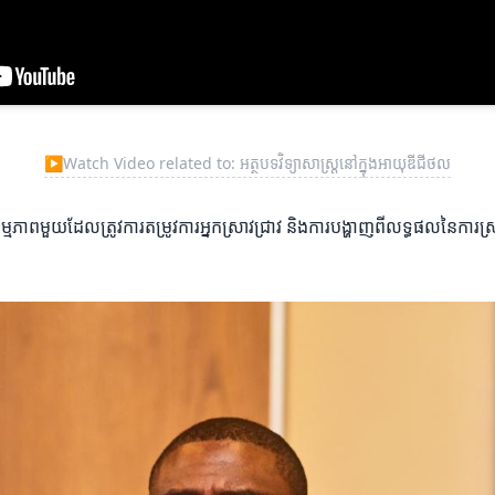
▶
Watch Video related to: អត្ថបទវិទ្យាសាស្ត្រនៅក្នុងអាយុឌីជីថល
ាសកម្មភាពមួយដែលត្រូវការតម្រូវការអ្នកស្រាវជ្រាវ និងការបង្ហាញពីលទ្ធផលនៃការស