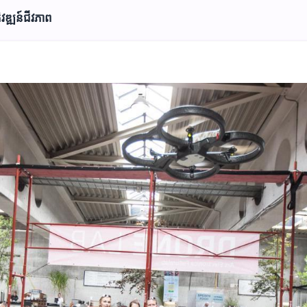
ឌ្ឍន៍ជីវភាព