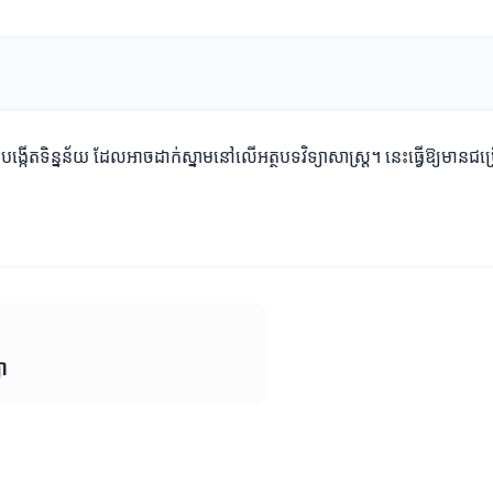
បង្កើតទិន្នន័យ ដែលអាចដាក់ស្នាមនៅលើអត្ថបទវិទ្យាសាស្រ្ត។ នេះធ្វើឱ្យមានជម្រ
ា