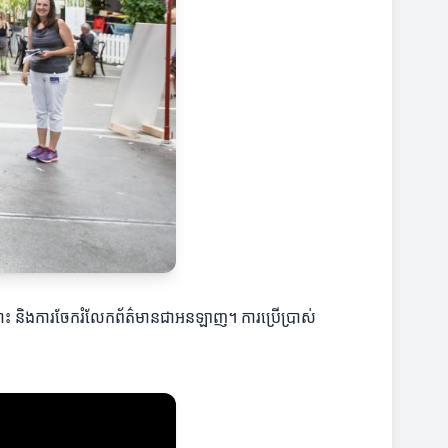
្ហោះ និងការចែករំលែកព័ត៌មានជាអនឡាញ។ ការប្រើប្រាស់