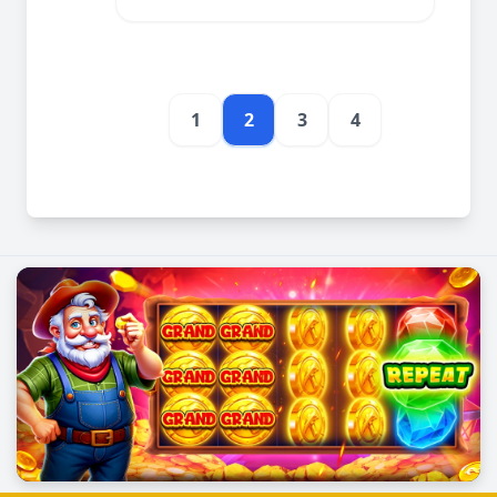
1
2
3
4